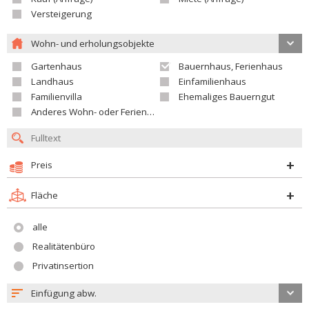
Versteigerung
Wohn- und erholungsobjekte
Gartenhaus
Bauernhaus, Ferienhaus
Landhaus
Einfamilienhaus
Familienvilla
Ehemaliges Bauerngut
Anderes Wohn- oder Ferienobjekt
Preis
Fläche
alle
Realitätenbüro
Privatinsertion
Einfügung abw.