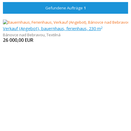
Gefundene Aufträge
1
Verkauf (Angebot), bauernhaus, ferienhaus, 230 m
2
Bánovce nad Bebravou
,
Textilná
26 000,00
EUR