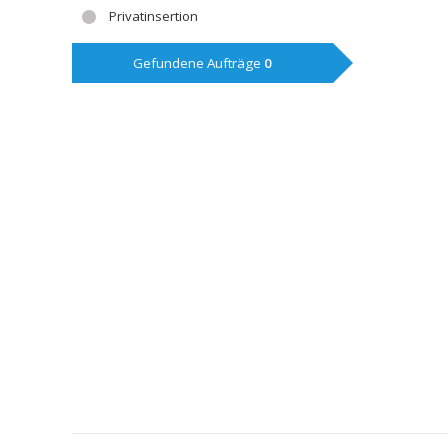
Privatinsertion
Gefundene Aufträge
0