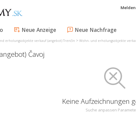
Melden 
fo
Neue Anzeige
Neue Nachfrage
>
nd erholungsobjekte verkauf (angebot) Trenčín
Wohn- und erholungsobjekte verkau
(angebot) Čavoj
Keine Aufzeichnungen 
Suche anpassen Paramete