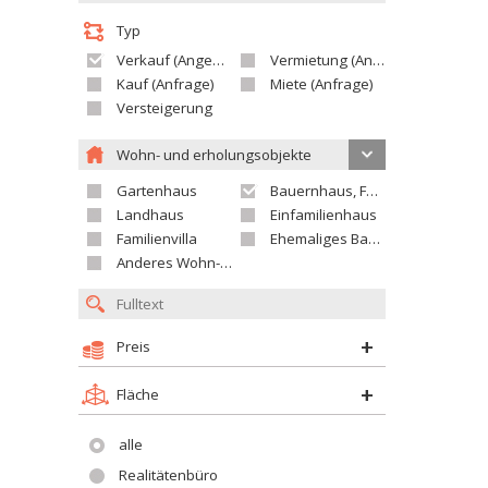
Typ
Verkauf (Angebot)
Vermietung (Angebot)
Kauf (Anfrage)
Miete (Anfrage)
Versteigerung
Wohn- und erholungsobjekte
Gartenhaus
Bauernhaus, Ferienhaus
Landhaus
Einfamilienhaus
Familienvilla
Ehemaliges Bauerngut
Anderes Wohn- oder Ferienobjekt
Preis
Fläche
alle
Realitätenbüro