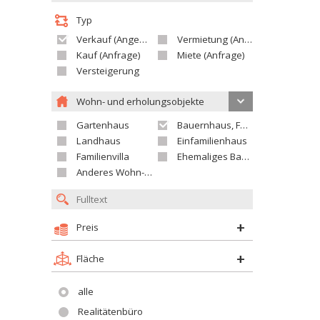
Typ
Verkauf (Angebot)
Vermietung (Angebot)
Kauf (Anfrage)
Miete (Anfrage)
Versteigerung
Wohn- und erholungsobjekte
Gartenhaus
Bauernhaus, Ferienhaus
Landhaus
Einfamilienhaus
Familienvilla
Ehemaliges Bauerngut
Anderes Wohn- oder Ferienobjekt
Preis
Fläche
alle
Realitätenbüro