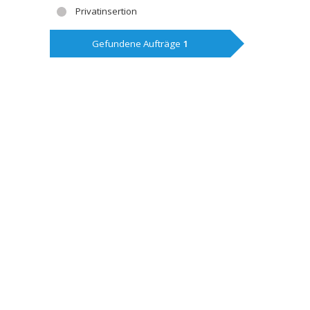
Privatinsertion
Gefundene Aufträge
1