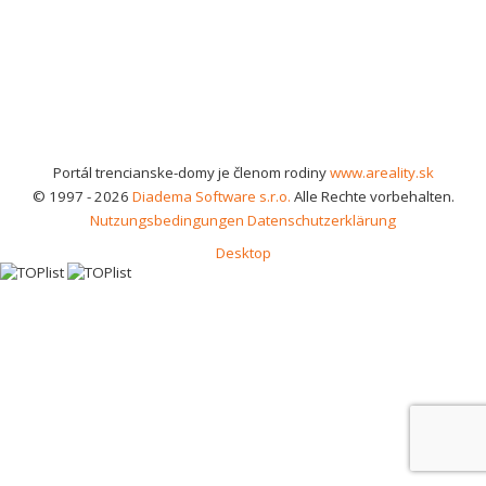
Portál trencianske-domy je členom rodiny
www.areality.sk
© 1997 - 2026
Diadema Software s.r.o.
Alle Rechte vorbehalten.
Nutzungsbedingungen
Datenschutzerklärung
Desktop