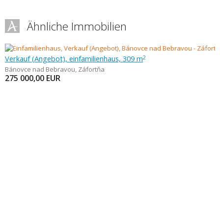
Ähnliche Immobilien
Verkauf (Angebot), einfamilienhaus, 309 m
2
Bánovce nad Bebravou
,
Záfortňa
275 000,00
EUR