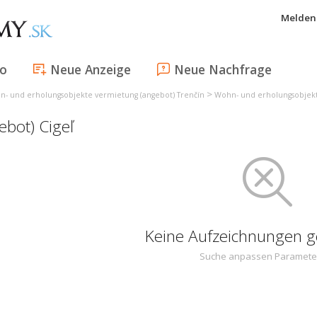
Melden 
fo
Neue Anzeige
Neue Nachfrage
>
- und erholungsobjekte vermietung (angebot) Trenčín
Wohn- und erholungsobjekt
ebot) Cigeľ
Keine Aufzeichnungen 
Suche anpassen Paramete