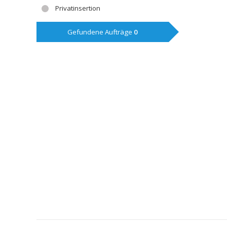
Privatinsertion
Gefundene Aufträge
0