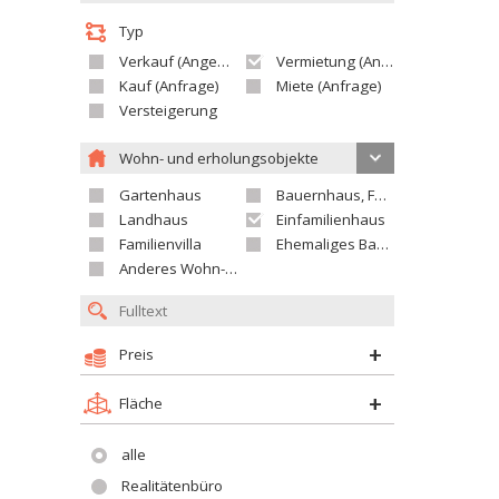
Typ
Verkauf (Angebot)
Vermietung (Angebot)
Kauf (Anfrage)
Miete (Anfrage)
Versteigerung
Wohn- und erholungsobjekte
Gartenhaus
Bauernhaus, Ferienhaus
Landhaus
Einfamilienhaus
Familienvilla
Ehemaliges Bauerngut
Anderes Wohn- oder Ferienobjekt
Preis
Fläche
alle
Realitätenbüro