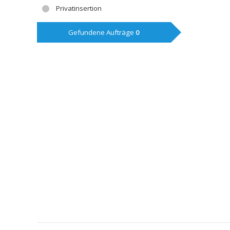
Privatinsertion
Gefundene Aufträge
0