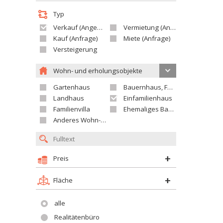
Typ
Verkauf (Angebot)
Vermietung (Angebot)
Kauf (Anfrage)
Miete (Anfrage)
Versteigerung
Wohn- und erholungsobjekte
Gartenhaus
Bauernhaus, Ferienhaus
Landhaus
Einfamilienhaus
Familienvilla
Ehemaliges Bauerngut
Anderes Wohn- oder Ferienobjekt
Preis
Fläche
alle
Realitätenbüro