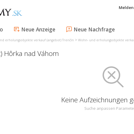
Melden 
fo
Neue Anzeige
Neue Nachfrage
>
nd erholungsobjekte verkauf (angebot) Trenčín
Wohn- und erholungsobjekte verka
ot) Hôrka nad Váhom
Keine Aufzeichnungen 
Suche anpassen Paramete