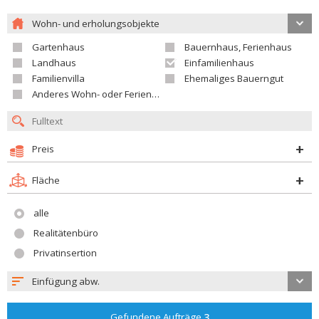
Wohn- und erholungsobjekte
Gartenhaus
Bauernhaus, Ferienhaus
Landhaus
Einfamilienhaus
Familienvilla
Ehemaliges Bauerngut
Anderes Wohn- oder Ferienobjekt
Preis
Fläche
alle
Realitätenbüro
Privatinsertion
Einfügung abw.
Gefundene Aufträge
3