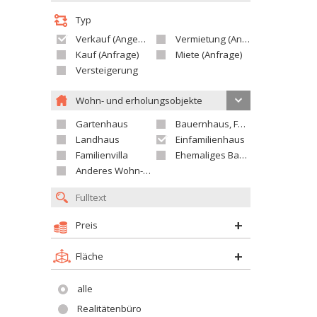
Typ
Verkauf (Angebot)
Vermietung (Angebot)
Kauf (Anfrage)
Miete (Anfrage)
Versteigerung
Wohn- und erholungsobjekte
Gartenhaus
Bauernhaus, Ferienhaus
Landhaus
Einfamilienhaus
Familienvilla
Ehemaliges Bauerngut
Anderes Wohn- oder Ferienobjekt
Preis
Fläche
alle
Realitätenbüro