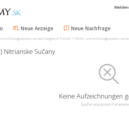
Melden 
fo
Neue Anzeige
Neue Nachfrage
>
nd erholungsobjekte verkauf (angebot) Trenčín
Wohn- und erholungsobjekte verkau
) Nitrianske Sučany
Keine Aufzeichnungen 
Suche anpassen Paramete