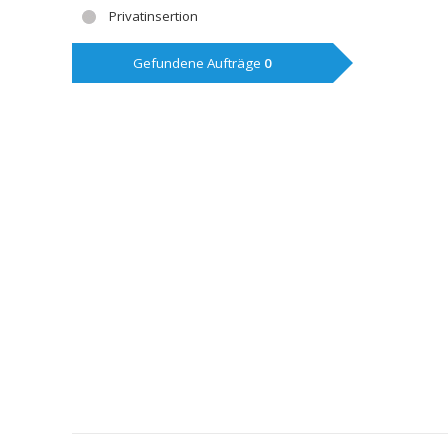
Privatinsertion
Gefundene Aufträge
0