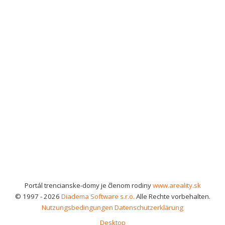
Portál trencianske-domy je členom rodiny
www.areality.sk
© 1997 - 2026
Diadema Software s.r.o.
Alle Rechte vorbehalten.
Nutzungsbedingungen
Datenschutzerklärung
Desktop