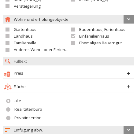
Versteigerung
Wohn- und erholungsobjekte
Gartenhaus
Bauernhaus, Ferienhaus
Landhaus
Einfamilienhaus
Familienvilla
Ehemaliges Bauerngut
Anderes Wohn- oder Ferienobjekt
Preis
Fläche
alle
Realitätenbüro
Privatinsertion
Einfügung abw.