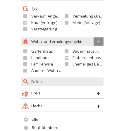
Typ
Verkauf (Angebot)
Vermietung (Angebot)
Kauf (Anfrage)
Miete (Anfrage)
Versteigerung
Wohn- und erholungsobjekte
Gartenhaus
Bauernhaus, Ferienhaus
Landhaus
Einfamilienhaus
Familienvilla
Ehemaliges Bauerngut
Anderes Wohn- oder Ferienobjekt
Preis
Fläche
alle
Realitätenbüro