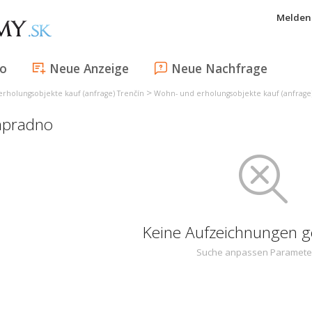
Melden 
fo
Neue Anzeige
Neue Nachfrage
>
rholungsobjekte kauf (anfrage) Trenčín
Wohn- und erholungsobjekte kauf (anfrage)
Papradno
Keine Aufzeichnungen 
Suche anpassen Paramete