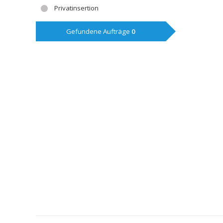
Privatinsertion
Gefundene Aufträge
0