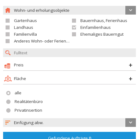
Wohn- und erholungsobjekte
Gartenhaus
Bauernhaus, Ferienhaus
Landhaus
Einfamilienhaus
Familienvilla
Ehemaliges Bauerngut
Anderes Wohn- oder Ferienobjekt
Preis
Fläche
alle
Realitätenbüro
Privatinsertion
Einfügung abw.
Gefundene Aufträge
0