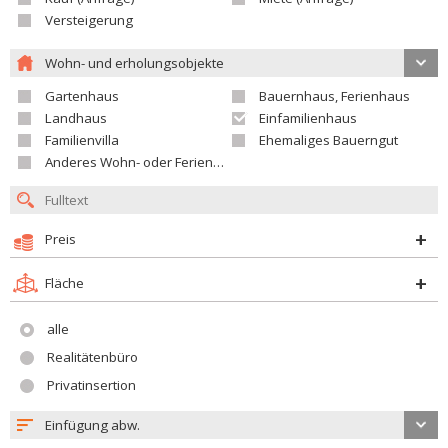
Versteigerung
Wohn- und erholungsobjekte
Gartenhaus
Bauernhaus, Ferienhaus
Landhaus
Einfamilienhaus
Familienvilla
Ehemaliges Bauerngut
Anderes Wohn- oder Ferienobjekt
Preis
Fläche
alle
Realitätenbüro
Privatinsertion
Einfügung abw.