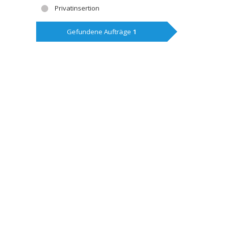
Privatinsertion
Gefundene Aufträge
1