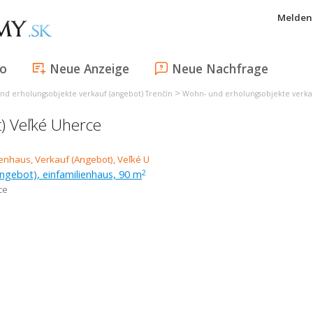
Melden 
fo
Neue Anzeige
Neue Nachfrage
>
nd erholungsobjekte verkauf (angebot) Trenčín
Wohn- und erholungsobjekte verkau
t) Veľké Uherce
ngebot), einfamilienhaus, 90 m
2
ce