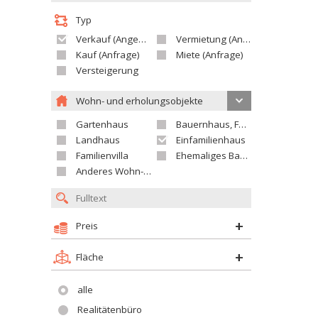
Typ
Verkauf (Angebot)
Vermietung (Angebot)
Kauf (Anfrage)
Miete (Anfrage)
Versteigerung
Wohn- und erholungsobjekte
Gartenhaus
Bauernhaus, Ferienhaus
Landhaus
Einfamilienhaus
Familienvilla
Ehemaliges Bauerngut
Anderes Wohn- oder Ferienobjekt
Preis
Fläche
alle
Realitätenbüro