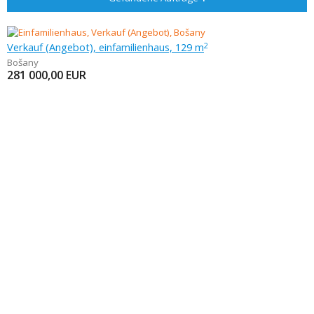
Verkauf (Angebot), einfamilienhaus, 129 m
2
Bošany
281 000,00
EUR