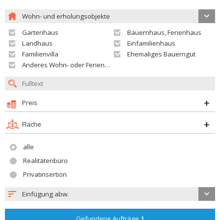
Wohn- und erholungsobjekte
Gartenhaus
Bauernhaus, Ferienhaus
Landhaus
Einfamilienhaus
Familienvilla
Ehemaliges Bauerngut
Anderes Wohn- oder Ferienobjekt
Preis
Fläche
alle
Realitätenbüro
Privatinsertion
Einfügung abw.
Gefundene Aufträge
1