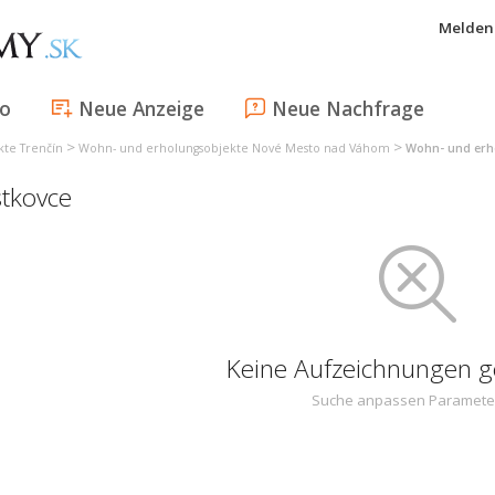
Melden 
fo
Neue Anzeige
Neue Nachfrage
>
>
te Trenčín
Wohn- und erholungsobjekte Nové Mesto nad Váhom
Wohn- und erh
tkovce
Keine Aufzeichnungen 
Suche anpassen Paramete