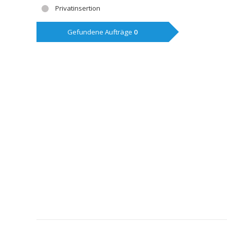
Privatinsertion
Gefundene Aufträge
0