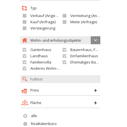
Typ
Verkauf (Angebot)
Vermietung (Angebot)
Kauf (Anfrage)
Miete (Anfrage)
Versteigerung
Wohn- und erholungsobjekte
Gartenhaus
Bauernhaus, Ferienhaus
Landhaus
Einfamilienhaus
Familienvilla
Ehemaliges Bauerngut
Anderes Wohn- oder Ferienobjekt
Preis
Fläche
alle
Realitätenbüro