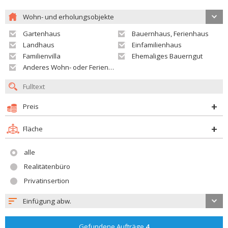
Wohn- und erholungsobjekte
Gartenhaus
Bauernhaus, Ferienhaus
Landhaus
Einfamilienhaus
Familienvilla
Ehemaliges Bauerngut
Anderes Wohn- oder Ferienobjekt
Preis
Fläche
alle
Realitätenbüro
Privatinsertion
Einfügung abw.
Gefundene Aufträge
4