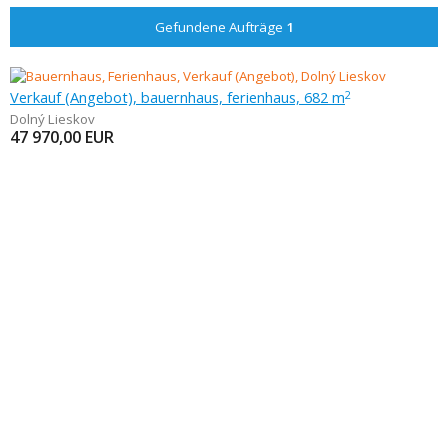
Gefundene Aufträge
1
Verkauf (Angebot), bauernhaus, ferienhaus, 682 m
2
Dolný Lieskov
47 970,00
EUR