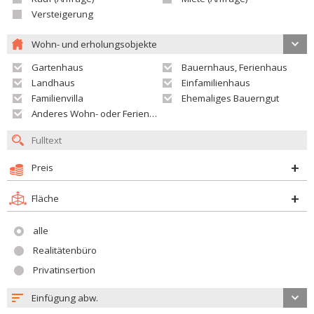
Versteigerung
Wohn- und erholungsobjekte
Gartenhaus
Bauernhaus, Ferienhaus
Landhaus
Einfamilienhaus
Familienvilla
Ehemaliges Bauerngut
Anderes Wohn- oder Ferienobjekt
Preis
Fläche
alle
Realitätenbüro
Privatinsertion
Einfügung abw.