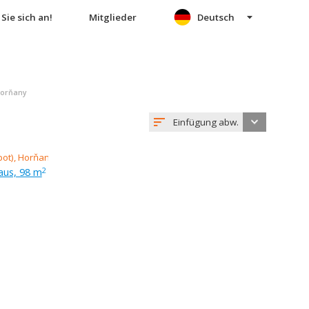
Sie sich an!
Mitglieder
Deutsch
Horňany
Einfügung abw.
aus, 98 m
2