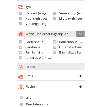
Typ
Verkauf (Angebot)
Vermietung (Angebot)
Kauf (Anfrage)
Miete (Anfrage)
Versteigerung
Wohn- und erholungsobjekte
Gartenhaus
Bauernhaus, Ferienhaus
Landhaus
Einfamilienhaus
Familienvilla
Ehemaliges Bauerngut
Anderes Wohn- oder Ferienobjekt
Preis
Fläche
alle
Realitätenbüro