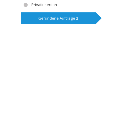
Privatinsertion
Gefundene Aufträge
2