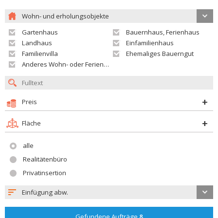
Wohn- und erholungsobjekte
Gartenhaus
Bauernhaus, Ferienhaus
Landhaus
Einfamilienhaus
Familienvilla
Ehemaliges Bauerngut
Anderes Wohn- oder Ferienobjekt
Preis
Fläche
alle
Realitätenbüro
Privatinsertion
Einfügung abw.
Gefundene Aufträge
8