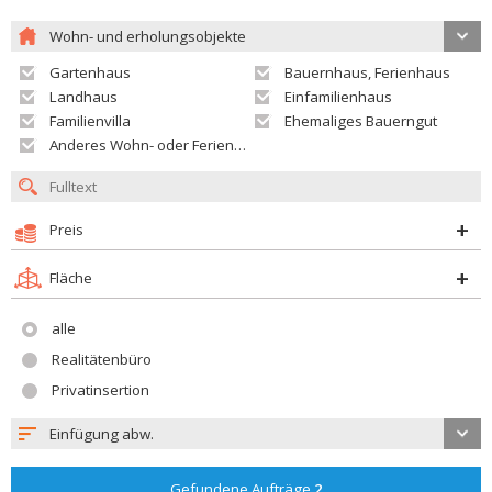
Wohn- und erholungsobjekte
Gartenhaus
Bauernhaus, Ferienhaus
Landhaus
Einfamilienhaus
Familienvilla
Ehemaliges Bauerngut
Anderes Wohn- oder Ferienobjekt
Preis
Fläche
alle
Realitätenbüro
Privatinsertion
Einfügung abw.
Gefundene Aufträge
2