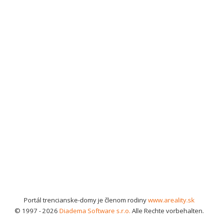
Portál trencianske-domy je členom rodiny
www.areality.sk
© 1997 - 2026
Diadema Software s.r.o.
Alle Rechte vorbehalten.