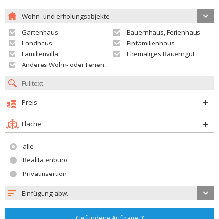
Wohn- und erholungsobjekte
Gartenhaus
Bauernhaus, Ferienhaus
Landhaus
Einfamilienhaus
Familienvilla
Ehemaliges Bauerngut
Anderes Wohn- oder Ferienobjekt
Preis
Fläche
alle
Realitätenbüro
Privatinsertion
Einfügung abw.
Gefundene Aufträge
7