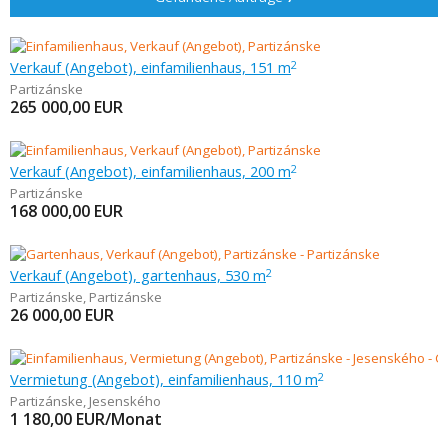
Verkauf (Angebot), einfamilienhaus, 151 m
2
Partizánske
265 000,00
EUR
Verkauf (Angebot), einfamilienhaus, 200 m
2
Partizánske
168 000,00
EUR
Verkauf (Angebot), gartenhaus, 530 m
2
Partizánske
,
Partizánske
26 000,00
EUR
Vermietung (Angebot), einfamilienhaus, 110 m
2
Partizánske
,
Jesenského
1 180,00
EUR/Monat