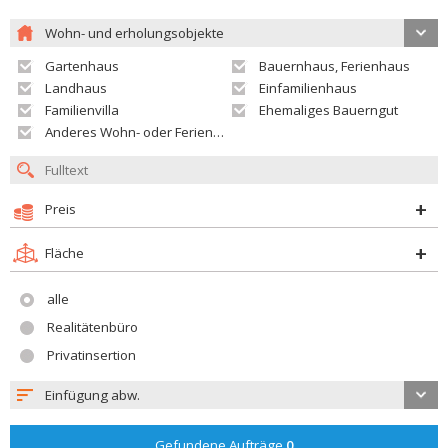
Wohn- und erholungsobjekte
Gartenhaus
Bauernhaus, Ferienhaus
Landhaus
Einfamilienhaus
Familienvilla
Ehemaliges Bauerngut
Anderes Wohn- oder Ferienobjekt
Preis
Fläche
alle
Realitätenbüro
Privatinsertion
Einfügung abw.
Gefundene Aufträge
0