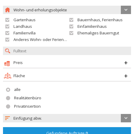
Wohn- und erholungsobjekte
Gartenhaus
Bauernhaus, Ferienhaus
Landhaus
Einfamilienhaus
Familienvilla
Ehemaliges Bauerngut
Anderes Wohn- oder Ferienobjekt
Preis
Fläche
alle
Realitätenbüro
Privatinsertion
Einfügung abw.
Gefundene Aufträge
0