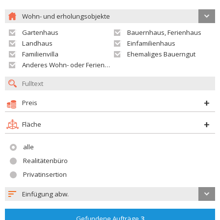
Wohn- und erholungsobjekte
Gartenhaus
Bauernhaus, Ferienhaus
Landhaus
Einfamilienhaus
Familienvilla
Ehemaliges Bauerngut
Anderes Wohn- oder Ferienobjekt
Preis
Fläche
alle
Realitätenbüro
Privatinsertion
Einfügung abw.
Gefundene Aufträge
3