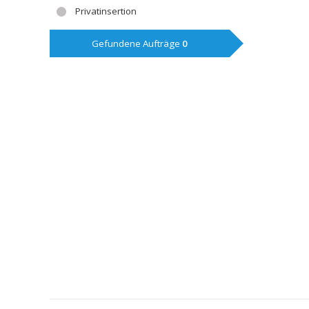
Privatinsertion
Gefundene Aufträge
0