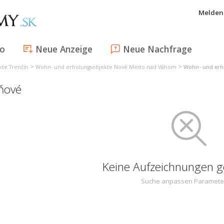
Melden 
fo
Neue Anzeige
Neue Nachfrage
>
>
te Trenčín
Wohn- und erholungsobjekte Nové Mesto nad Váhom
Wohn- und erh
ňové
Keine Aufzeichnungen 
Suche anpassen Paramete