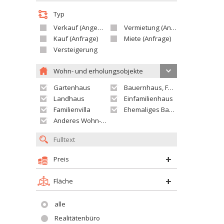
Typ
Verkauf (Angebot)
Vermietung (Angebot)
Kauf (Anfrage)
Miete (Anfrage)
Versteigerung
Wohn- und erholungsobjekte
Gartenhaus
Bauernhaus, Ferienhaus
Landhaus
Einfamilienhaus
Familienvilla
Ehemaliges Bauerngut
Anderes Wohn- oder Ferienobjekt
Preis
Fläche
alle
Realitätenbüro