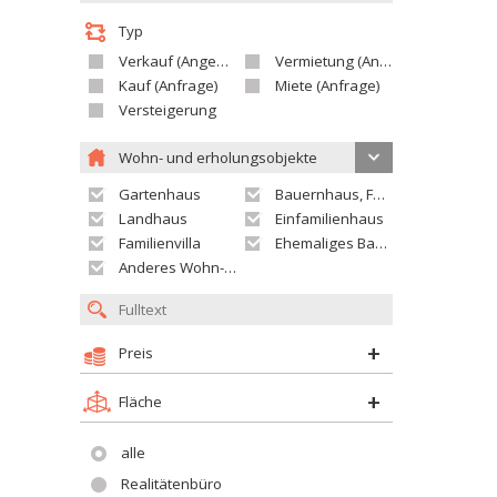
Typ
Verkauf (Angebot)
Vermietung (Angebot)
Kauf (Anfrage)
Miete (Anfrage)
Versteigerung
Wohn- und erholungsobjekte
Gartenhaus
Bauernhaus, Ferienhaus
Landhaus
Einfamilienhaus
Familienvilla
Ehemaliges Bauerngut
Anderes Wohn- oder Ferienobjekt
Preis
Fläche
alle
Realitätenbüro