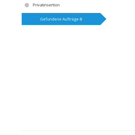
Privatinsertion
Gefundene Aufträge
0