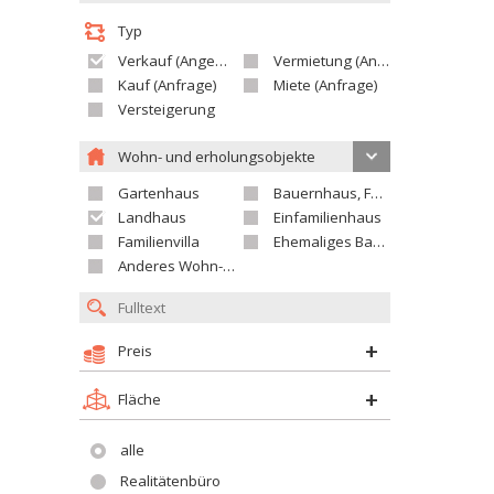
Typ
Verkauf (Angebot)
Vermietung (Angebot)
Kauf (Anfrage)
Miete (Anfrage)
Versteigerung
Wohn- und erholungsobjekte
Gartenhaus
Bauernhaus, Ferienhaus
Landhaus
Einfamilienhaus
Familienvilla
Ehemaliges Bauerngut
Anderes Wohn- oder Ferienobjekt
Preis
Fläche
alle
Realitätenbüro