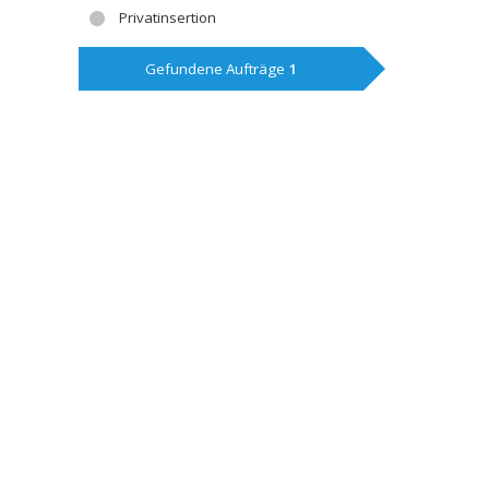
Privatinsertion
Gefundene Aufträge
1