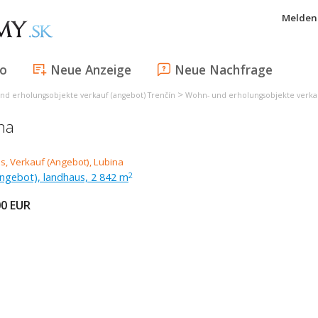
Melden 
fo
Neue Anzeige
Neue Nachfrage
>
nd erholungsobjekte verkauf (angebot) Trenčín
Wohn- und erholungsobjekte verka
na
ngebot), landhaus, 2 842 m
2
00
EUR