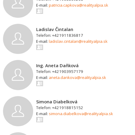
E-mail:
patricia.capkova@realityalpia.sk
Ladislav Čintalan
Telefon: +421911836817
E-mail:
ladislav.cintalan@realityalpia.sk
Ing. Aneta Daňková
Telefon: +421903957179
E-mail:
aneta.dankova@realityalpia.sk
Simona Diabelková
Telefon: +421918815152
E-mail:
simona.diabelkova@realityalpia.sk