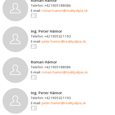
Roman Hámor
Telefon: +421905188086
E-mail:
roman.hamor@realityalpia.sk
Ing. Peter Hámor
Telefon: +421905321193
E-mail:
peter.hamor@realityalpia.sk
Roman Hámor
Telefon: +421905188086
E-mail:
roman.hamor@realityalpia.sk
Ing. Peter Hámor
Telefon: +421905321193
E-mail:
peter.hamor@realityalpia.sk