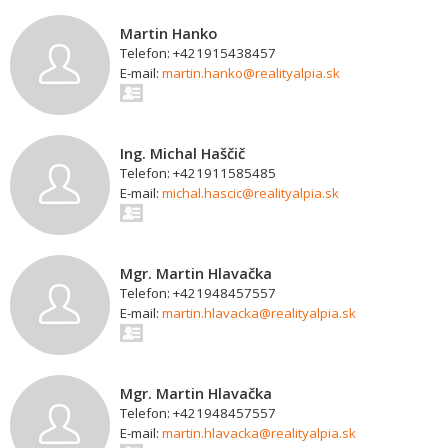
Martin Hanko
Telefon: +421915438457
E-mail:
martin.hanko@realityalpia.sk
Ing. Michal Haščič
Telefon: +421911585485
E-mail:
michal.hascic@realityalpia.sk
Mgr. Martin Hlavačka
Telefon: +421948457557
E-mail:
martin.hlavacka@realityalpia.sk
Mgr. Martin Hlavačka
Telefon: +421948457557
E-mail:
martin.hlavacka@realityalpia.sk