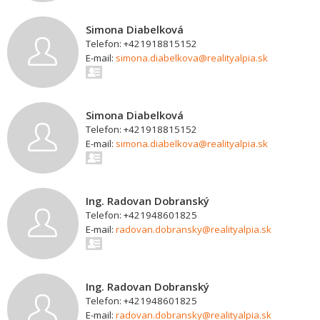
Simona Diabelková
Telefon: +421918815152
E-mail:
simona.diabelkova@realityalpia.sk
Simona Diabelková
Telefon: +421918815152
E-mail:
simona.diabelkova@realityalpia.sk
Ing. Radovan Dobranský
Telefon: +421948601825
E-mail:
radovan.dobransky@realityalpia.sk
Ing. Radovan Dobranský
Telefon: +421948601825
E-mail:
radovan.dobransky@realityalpia.sk