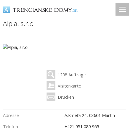
Alpia, s.r.o
1208 Aufträge
Visitenkarte
Drucken
Adresse
A.Kmeťa 24
,
03601
Martin
Telefon
+421 951 089 965