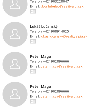
Telefon: +421903228047
E-mail:
tibor.lubelec@realityalpia.sk
Lukáš Lučanský
Telefon: +421908914025
E-mail:
lukas.lucansky@realityalpia.sk
Peter Maga
Telefon: +421902896666
E-mail:
peter.maga@realityalpia.sk
Peter Maga
Telefon: +421902896666
E-mail:
peter.maga@realityalpia.sk