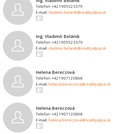
Ing. Vladimír Belánik
Telefon: +421905523379
E-mail:
vladimir.belanik@realityalpia.sk
Ing. Vladimír Belánik
Telefon: +421905523379
E-mail:
vladimir.belanik@realityalpia.sk
Helena Bereczová
Telefon: +421907120868
E-mail:
helena.bereczova@realityalpia.sk
Helena Bereczová
Telefon: +421907120868
E-mail:
helena.bereczova@realityalpia.sk