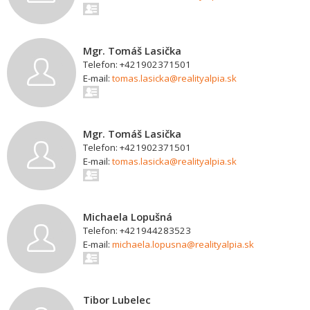
Mgr. Tomáš Lasička
Telefon: +421902371501
E-mail:
tomas.lasicka@realityalpia.sk
Mgr. Tomáš Lasička
Telefon: +421902371501
E-mail:
tomas.lasicka@realityalpia.sk
Michaela Lopušná
Telefon: +421944283523
E-mail:
michaela.lopusna@realityalpia.sk
Tibor Lubelec