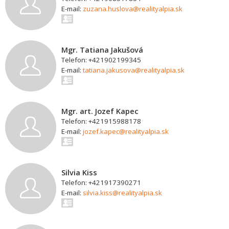
E-mail:
zuzana.huslova@realityalpia.sk
Mgr. Tatiana Jakušová
Telefon: +421902199345
E-mail:
tatiana.jakusova@realityalpia.sk
Mgr. art. Jozef Kapec
Telefon: +421915988178
E-mail:
jozef.kapec@realityalpia.sk
Silvia Kiss
Telefon: +421917390271
E-mail:
silvia.kiss@realityalpia.sk