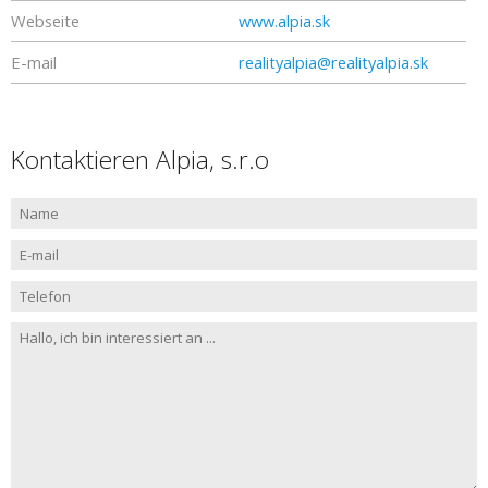
Webseite
www.alpia.sk
E-mail
realityalpia@realityalpia.sk
Kontaktieren Alpia, s.r.o