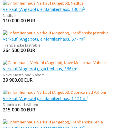
Verkauf (Angebot), einfamilienhaus, 130 m
2
Nadlice
110 000,00
EUR
Verkauf (Angebot), einfamilienhaus, 577 m
2
Trenčianske Jastrabie
264 500,00
EUR
Verkauf (Angebot), gartenhaus, 366 m
2
Nové Mesto nad Váhom
39 900,00
EUR
Verkauf (Angebot), einfamilienhaus, 1 121 m
2
Dubnica nad Váhom
215 000,00
EUR
2