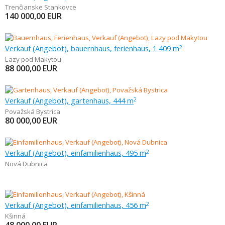
Trenčianske Stankovce
140 000,00
EUR
Verkauf (Angebot), bauernhaus, ferienhaus, 1 409 m
2
Lazy pod Makytou
88 000,00
EUR
Verkauf (Angebot), gartenhaus, 444 m
2
Považská Bystrica
80 000,00
EUR
Verkauf (Angebot), einfamilienhaus, 495 m
2
Nová Dubnica
Verkauf (Angebot), einfamilienhaus, 456 m
2
Kšinná