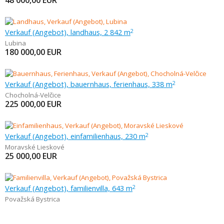
48 000,00
EUR
Verkauf (Angebot), landhaus, 2 842 m
2
Lubina
180 000,00
EUR
Verkauf (Angebot), bauernhaus, ferienhaus, 338 m
2
Chocholná-Velčice
225 000,00
EUR
Verkauf (Angebot), einfamilienhaus, 230 m
2
Moravské Lieskové
25 000,00
EUR
Verkauf (Angebot), familienvilla, 643 m
2
Považská Bystrica