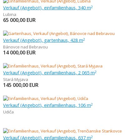
Verkauf (Angebot), einfamilienhaus, 340 m
2
Lubina
65 000,00
EUR
Verkauf (Angebot), gartenhaus, 428 m
2
Bánovce nad Bebravou
14 000,00
EUR
Verkauf (Angebot), einfamilienhaus, 2 065 m
2
Stará Myjava
145 000,00
EUR
Verkauf (Angebot), einfamilienhaus, 106 m
2
Udiča
Verkauf (Angebot), einfamilienhaus, 637 m
2