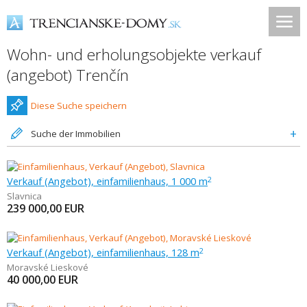
Wohn- und erholungsobjekte verkauf
(angebot) Trenčín
Diese Suche speichern
Suche der Immobilien
Verkauf (Angebot), einfamilienhaus, 1 000 m
2
Slavnica
239 000,00
EUR
Verkauf (Angebot), einfamilienhaus, 128 m
2
Moravské Lieskové
40 000,00
EUR