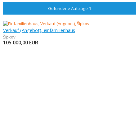
Gefundene Aufträge
1
Verkauf (Angebot), einfamilienhaus
Šípkov
105 000,00
EUR