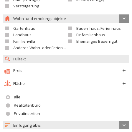
Versteigerung
Wohn- und erholungsobjekte
Gartenhaus
Bauernhaus, Ferienhaus
Landhaus
Einfamilienhaus
Familienvilla
Ehemaliges Bauerngut
Anderes Wohn- oder Ferienobjekt
Preis
Fläche
alle
Realitätenbüro
Privatinsertion
Einfügung abw.