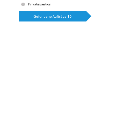
Privatinsertion
Gefundene Aufträge
10