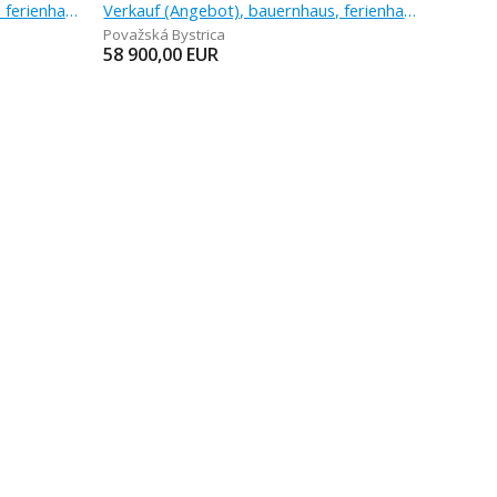
Verkauf (Angebot), bauernhaus, ferienhaus
Verkauf (Angebot), bauernhaus, ferienhaus
Považská Bystrica
58 900,00
EUR