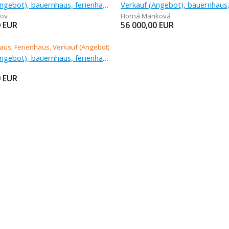
Verkauf (Angebot), bauernhaus, ferienhaus, 682 m
kov
Horná Mariková
0
EUR
56 000,00
EUR
Verkauf (Angebot), bauernhaus, ferienhaus
0
EUR