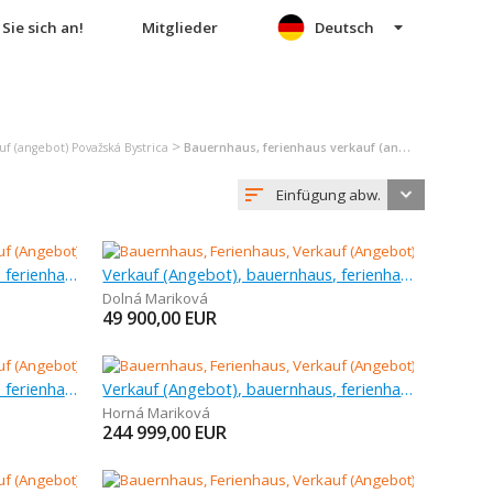
Sie sich an!
Mitglieder
Deutsch
>
 (angebot) Považská Bystrica
Bauernhaus, ferienhaus verkauf (angebot) Považská Bystrica
Einfügung abw.
Verkauf (Angebot), bauernhaus, ferienhaus
Verkauf (Angebot), bauernhaus, ferienhaus, 643 m
Dolná Mariková
49 900,00
EUR
Verkauf (Angebot), bauernhaus, ferienhaus, 42 m
Verkauf (Angebot), bauernhaus, ferienhaus, 777 m
Horná Mariková
244 999,00
EUR