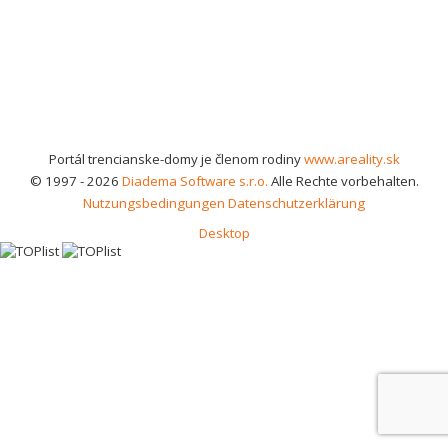
Portál trencianske-domy je členom rodiny
www.areality.sk
© 1997 - 2026
Diadema Software s.r.o.
Alle Rechte vorbehalten.
Nutzungsbedingungen
Datenschutzerklärung
Desktop