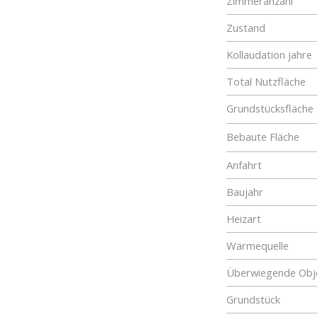
Zimmeranzahl
Zustand
Kollaudation jahre
Total Nutzfläche
Grundstücksfläche
Bebaute Fläche
Anfahrt
Baujahr
Heizart
Wärmequelle
Überwiegende Obje
Grundstück