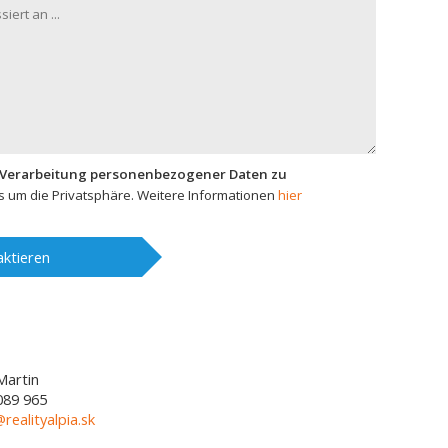
 Verarbeitung personenbezogener Daten zu
 um die Privatsphäre. Weitere Informationen
hier
ktieren
Martin
089 965
@realityalpia.sk