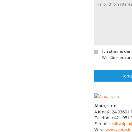
Ich stimme der
Wir kümmern uns
Konta
Alpia, s.r.o
A.Kmeťa 24
03601
Telefon:
+421 951 
E-mail:
realityalpia
Web:
www.alpia.sk