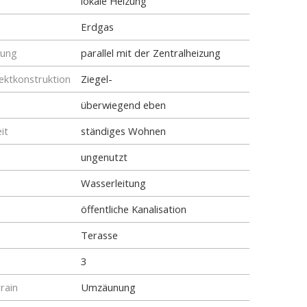
lokale Heizung
Erdgas
tung
parallel mit der Zentralheizung
ktkonstruktion
Ziegel-
überwiegend eben
it
ständiges Wohnen
ungenutzt
Wasserleitung
öffentliche Kanalisation
Terasse
3
rain
Umzäunung