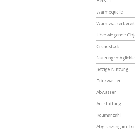
Heizart
Wärmequelle
Warmwasserberei
Überwiegende Obje
Grundstück
Nutzungsmöglichke
jetzige Nutzung
Trinkwasser
Abwässer
Ausstattung
Raumanzahl
Abgrenzung im Ter