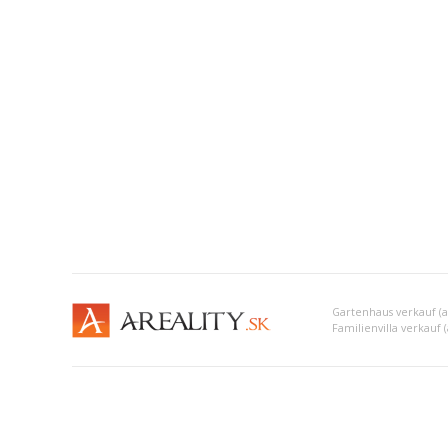
Gartenhaus verkauf (
Familienvilla verkauf