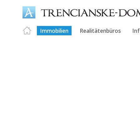
Immobilien
Realitätenbüros
In