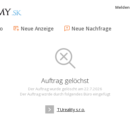
Melden 
fo
Neue Anzeige
Neue Nachfrage
Auftrag gelöchst
Der Auftrag wurde gelöscht am 22.7.2026
Der Auftrag wzrde durch folgendes Büro eingefügt
TUreality s.r.o.