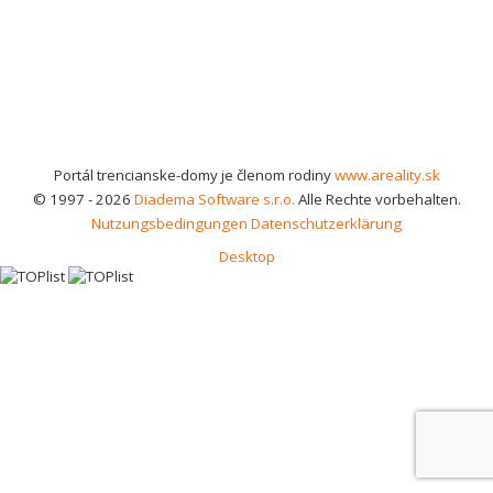
Portál trencianske-domy je členom rodiny
www.areality.sk
© 1997 - 2026
Diadema Software s.r.o.
Alle Rechte vorbehalten.
Nutzungsbedingungen
Datenschutzerklärung
Desktop