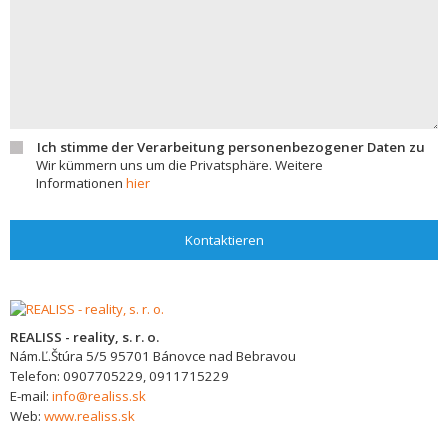
Ich stimme der Verarbeitung personenbezogener Daten zu
Wir kümmern uns um die Privatsphäre. Weitere
Informationen
hier
Kontaktieren
REALISS - reality, s. r. o.
Nám.Ľ.Štúra 5/5
95701
Bánovce nad Bebravou
Telefon:
0907705229, 0911715229
E-mail:
info@realiss.sk
Web:
www.realiss.sk